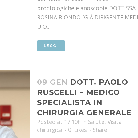
proctologiche e anoscopie DOTT.SSA
ROSINA BIONDO (GIÀ DIRIGENTE MED
U.O....
LEGGI
09 GEN
DOTT. PAOLO
RUSCELLI – MEDICO
SPECIALISTA IN
CHIRURGIA GENERALE
Posted at 17:10h
in
Salute
,
Visita
chirurgica
0
Likes
Share