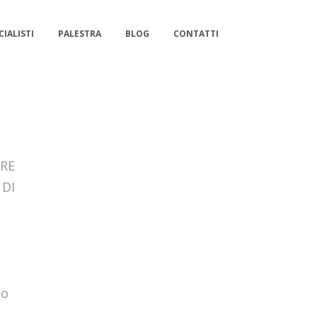
CIALISTI
PALESTRA
BLOG
CONTATTI
ORE
 DI
so