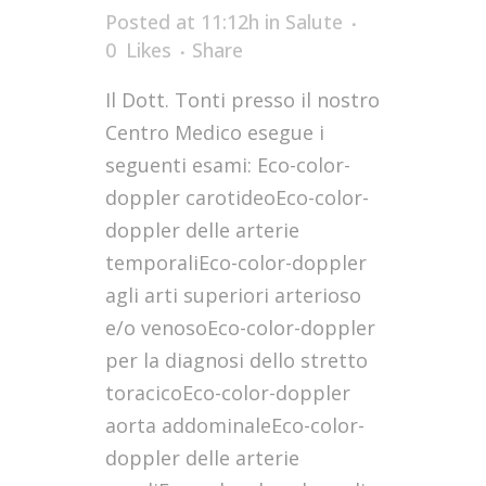
Posted at 11:12h
in
Salute
0
Likes
Share
Il Dott. Tonti presso il nostro
Centro Medico esegue i
seguenti esami: Eco-color-
doppler carotideoEco-color-
doppler delle arterie
temporaliEco-color-doppler
agli arti superiori arterioso
e/o venosoEco-color-doppler
per la diagnosi dello stretto
toracicoEco-color-doppler
aorta addominaleEco-color-
doppler delle arterie